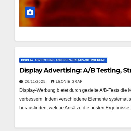
DISPLAY ADVERTISING ANZEIGEN-KREATIV-OPTIMIERUNG
Display Advertising: A/B Testing, 
26/11/2025
LEONIE GRAF
Display-Werbung bietet durch gezielte A/B-Tests die M
verbessern. Indem verschiedene Elemente systematis
herausfinden, welche Ansätze die besten Ergebnisse 