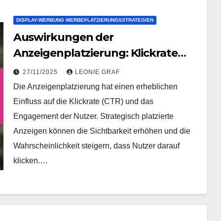
DISPLAY-WERBUNG WERBEPLATZIERUNGSSTRATEGIEN
Auswirkungen der
Anzeigenplatzierung: Klickrate
und Engagement
27/11/2025
LEONIE GRAF
Die Anzeigenplatzierung hat einen erheblichen
Einfluss auf die Klickrate (CTR) und das
Engagement der Nutzer. Strategisch platzierte
Anzeigen können die Sichtbarkeit erhöhen und die
Wahrscheinlichkeit steigern, dass Nutzer darauf
klicken.…