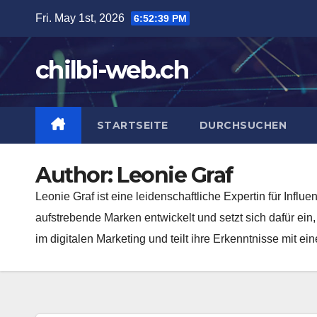
Skip
Fri. May 1st, 2026
6:52:40 PM
to
content
chilbi-web.ch
STARTSEITE
DURCHSUCHEN
Author:
Leonie Graf
Leonie Graf ist eine leidenschaftliche Expertin für Infl
aufstrebende Marken entwickelt und setzt sich dafür ein
im digitalen Marketing und teilt ihre Erkenntnisse mit 