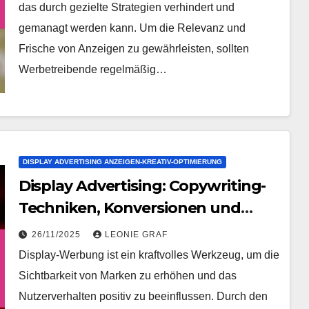
das durch gezielte Strategien verhindert und
gemanagt werden kann. Um die Relevanz und
Frische von Anzeigen zu gewährleisten, sollten
Werbetreibende regelmäßig…
DISPLAY ADVERTISING ANZEIGEN-KREATIV-OPTIMIERUNG
Display Advertising: Copywriting-
Techniken, Konversionen und
Wirkung
26/11/2025
LEONIE GRAF
Display-Werbung ist ein kraftvolles Werkzeug, um die
Sichtbarkeit von Marken zu erhöhen und das
Nutzerverhalten positiv zu beeinflussen. Durch den