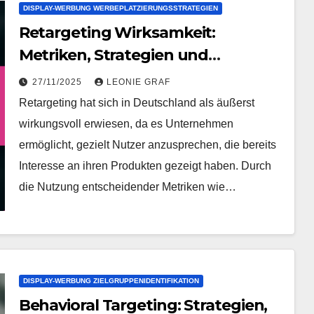
DISPLAY-WERBUNG WERBEPLATZIERUNGSSTRATEGIEN
Retargeting Wirksamkeit:
Metriken, Strategien und
Ergebnisse
27/11/2025
LEONIE GRAF
Retargeting hat sich in Deutschland als äußerst
wirkungsvoll erwiesen, da es Unternehmen
ermöglicht, gezielt Nutzer anzusprechen, die bereits
Interesse an ihren Produkten gezeigt haben. Durch
die Nutzung entscheidender Metriken wie…
DISPLAY-WERBUNG ZIELGRUPPENIDENTIFIKATION
Behavioral Targeting: Strategien,