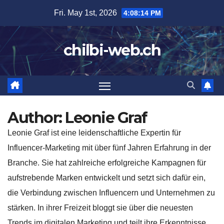
Skip
Fri. May 1st, 2026
4:08:15 PM
to
content
chilbi-web.ch
Author:
Leonie Graf
Leonie Graf ist eine leidenschaftliche Expertin für
Influencer-Marketing mit über fünf Jahren Erfahrung in der
Branche. Sie hat zahlreiche erfolgreiche Kampagnen für
aufstrebende Marken entwickelt und setzt sich dafür ein,
die Verbindung zwischen Influencern und Unternehmen zu
stärken. In ihrer Freizeit bloggt sie über die neuesten
Trends im digitalen Marketing und teilt ihre Erkenntnisse