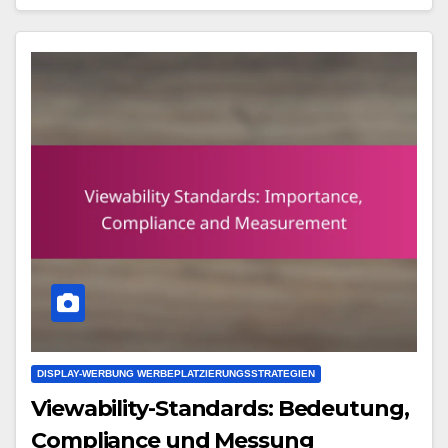
DISPLAY-WERBUNG WERBEPLATZIERUNGSSTRATEGIEN
Viewability-Standards: Bedeutung,
Compliance und Messung