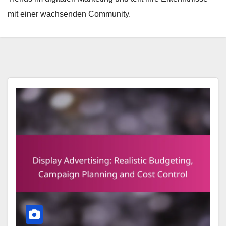
mit einer wachsenden Community.