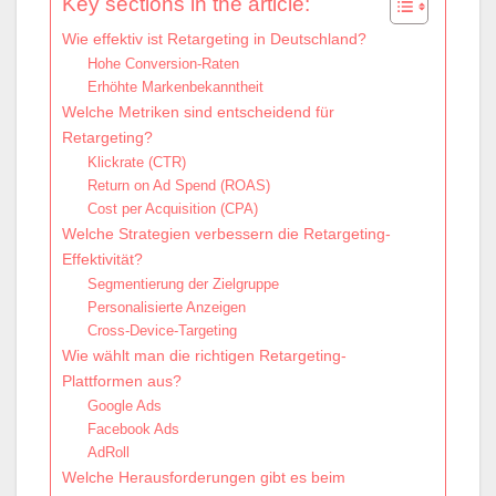
Key sections in the article:
Wie effektiv ist Retargeting in Deutschland?
Hohe Conversion-Raten
Erhöhte Markenbekanntheit
Welche Metriken sind entscheidend für
Retargeting?
Klickrate (CTR)
Return on Ad Spend (ROAS)
Cost per Acquisition (CPA)
Welche Strategien verbessern die Retargeting-
Effektivität?
Segmentierung der Zielgruppe
Personalisierte Anzeigen
Cross-Device-Targeting
Wie wählt man die richtigen Retargeting-
Plattformen aus?
Google Ads
Facebook Ads
AdRoll
Welche Herausforderungen gibt es beim