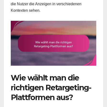
die Nutzer die Anzeigen in verschiedenen
Kontexten sehen.
Wie wählt man die
richtigen Retargeting-
Plattformen aus?