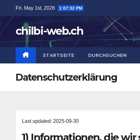
Skip
Fri. May 1st, 2026
1:07:33 PM
to
content
chilbi-web.ch
STARTSEITE
DURCHSUCHEN
Datenschutzerklärung
Last updated: 2025-09-30
1) Informationen, die wi