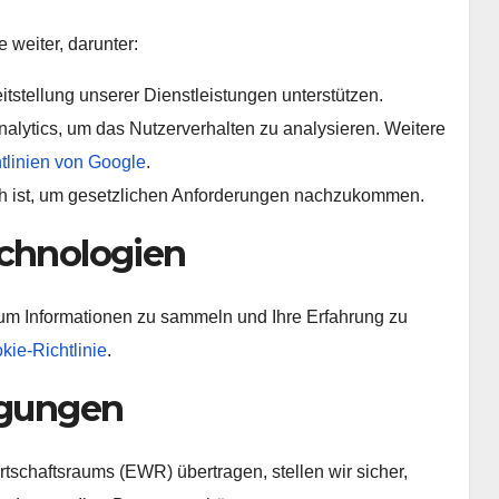
 weiter, darunter:
eitstellung unserer Dienstleistungen unterstützen.
lytics, um das Nutzerverhalten zu analysieren. Weitere
tlinien von Google
.
ch ist, um gesetzlichen Anforderungen nachzukommen.
echnologien
um Informationen zu sammeln und Ihre Erfahrung zu
kie-Richtlinie
.
ragungen
schaftsraums (EWR) übertragen, stellen wir sicher,