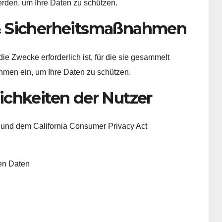
rden, um Ihre Daten zu schützen.
& Sicherheitsmaßnahmen
ie Zwecke erforderlich ist, für die sie gesammelt
men ein, um Ihre Daten zu schützen.
chkeiten der Nutzer
nd dem California Consumer Privacy Act
en Daten