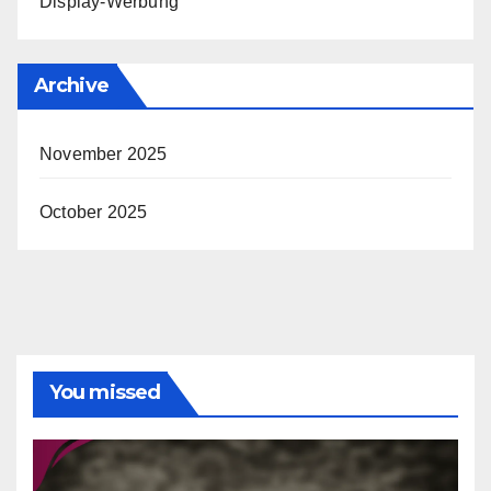
Display-Werbung
Archive
November 2025
October 2025
You missed