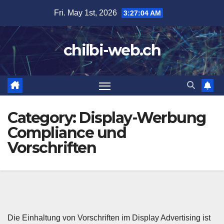
Skip
Fri. May 1st, 2026
3:27:05 AM
to
content
chilbi-web.ch
Category:
Display-Werbung
Compliance und
Vorschriften
Die Einhaltung von Vorschriften im Display Advertising ist