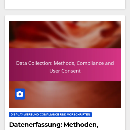
DISPLAY-WERBUNG COMPLIANCE UND VORSCHRIFTEN
Datenerfassung: Methoden,